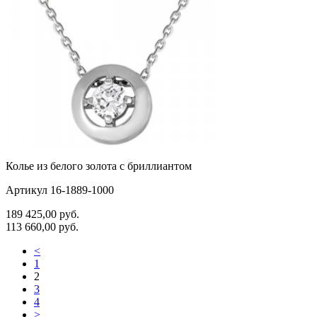
Колье из белого золота с бриллиантом
Артикул 16-1889-1000
189 425,00
руб.
113 660,00
руб.
<
1
2
3
4
>