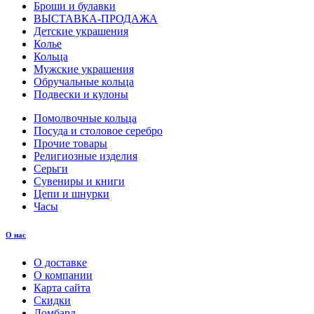
Броши и булавки
ВЫСТАВКА-ПРОДАЖА
Детские украшения
Колье
Кольца
Мужские украшения
Обручальные кольца
Подвески и кулоны
Помолвочные кольца
Посуда и столовое серебро
Прочие товары
Религиозные изделия
Серьги
Сувениры и книги
Цепи и шнурки
Часы
О нас
О доставке
О компании
Карта сайта
Скидки
Ломбард