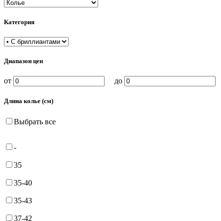
Категория
Диапазон цен
от
до
Длина колье (см)
Выбрать все
-
35
35-40
35-43
37-42