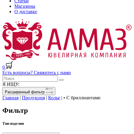
Статьи
Магазины
О доставке
0
Есть вопросы? Свяжитесь с нами
Я ИЩУ:
Расширенный фильтр
Главная
|
Продукция
|
Колье
|
• С бриллиантами
Фильтр
Тип изделия