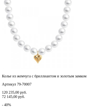
черепаха
яблочки
якорь
ящерки
Колье из жемчуга с бриллиантом и золотым замком
Артикул 79-70007
120 235,00
руб.
72 145,00
руб.
- 40%