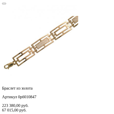
Браслет из золота
Артикул 0рб010847
223 380,00
руб.
67 015,00
руб.