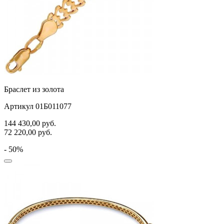
Браслет из золота
Артикул 01Б011077
144 430,00
руб.
72 220,00
руб.
- 50%