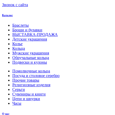
Звонок с сайта
Каталог
Браслеты
Броши и булавки
ВЫСТАВКА-ПРОДАЖА
Детские украшения
Колье
Кольца
Мужские украшения
Обручальные кольца
Подвески и кулоны
Помолвочные кольца
Посуда и столовое серебро
Прочие товары
Религиозные изделия
Серьги
Сувениры и книги
Цепи и шнурки
Часы
О нас