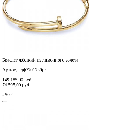
Браслет жёсткий из лимонного золота
Артикул дф7701739рл
149 185,00
руб.
74 595,00
руб.
- 50%