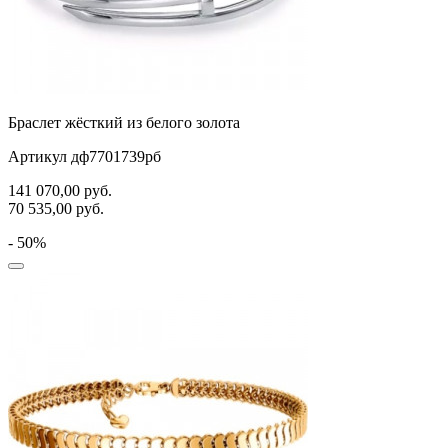
Браслет жёсткий из белого золота
Артикул дф7701739рб
141 070,00
руб.
70 535,00
руб.
- 50%