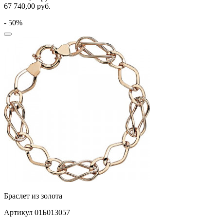
67 740,00
руб.
- 50%
Браслет из золота
Артикул 01Б013057