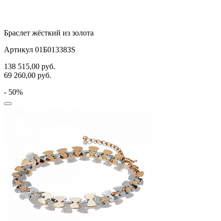
Браслет жёсткий из золота
Артикул 01Б013383S
138 515,00
руб.
69 260,00
руб.
- 50%