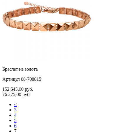
Браслет из золота
Артикул 08-708815
152 545,00
руб.
76 275,00
руб.
<
3
4
5
6
7