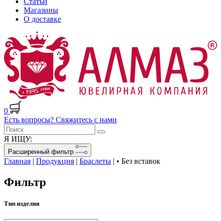
Статьи
Магазины
О доставке
0
Есть вопросы? Свяжитесь с нами
Я ИЩУ:
Расширенный фильтр
Главная
|
Продукция
|
Браслеты
|
• Без вставок
Фильтр
Тип изделия