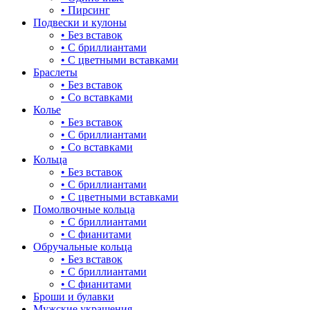
• Пирсинг
Подвески и кулоны
• Без вставок
• С бриллиантами
• С цветными вставками
Браслеты
• Без вставок
• Со вставками
Колье
• Без вставок
• С бриллиантами
• Со вставками
Кольца
• Без вставок
• С бриллиантами
• С цветными вставками
Помолвочные кольца
• С бриллиантами
• С фианитами
Обручальные кольца
• Без вставок
• С бриллиантами
• С фианитами
Броши и булавки
Мужские украшения