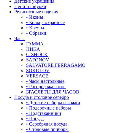
Детские украшения
Цепи и шнурки
Религиозные изделия
• Иконы
• Кольца охранные
• Кресты
• Образки
Часы
ГАММА
НИКА
G-SHOCK
SAFONOV
SALVATORE FERRAGAMO
SOKOLOV
VERSACE
• Часы настольные
• Распродажа часов
БРАСЛЕТЫ ДЛЯ ЧАСОВ
Посуда и столовое серебро
• Детские наборы и ложки
• Подарочные наборы
• Подстаканники
• Посуда
• Серебряная посуда
• Столовые приборы