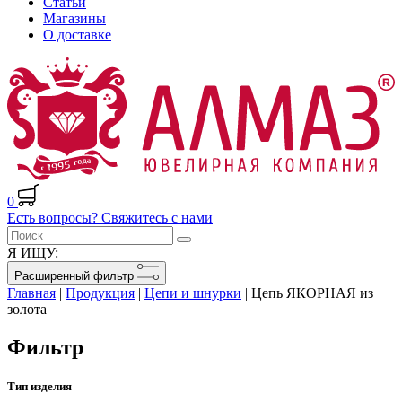
Статьи
Магазины
О доставке
0
Есть вопросы? Свяжитесь с нами
Я ИЩУ:
Расширенный фильтр
Главная
|
Продукция
|
Цепи и шнурки
|
Цепь ЯКОРНАЯ из
золота
Фильтр
Тип изделия