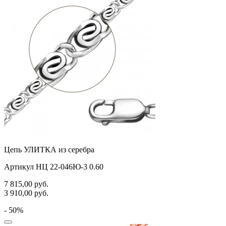
Цепь УЛИТКА из серебра
Артикул НЦ 22-046Ю-3 0.60
7 815,00
руб.
3 910,00
руб.
- 50%