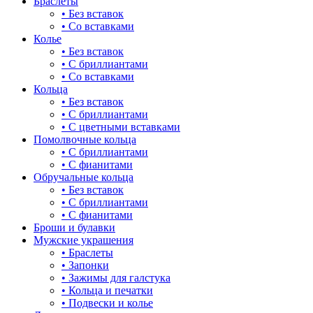
Браслеты
• Без вставок
• Со вставками
Колье
• Без вставок
• С бриллиантами
• Со вставками
Кольца
• Без вставок
• С бриллиантами
• С цветными вставками
Помолвочные кольца
• С бриллиантами
• С фианитами
Обручальные кольца
• Без вставок
• С бриллиантами
• С фианитами
Броши и булавки
Мужские украшения
• Браслеты
• Запонки
• Зажимы для галстука
• Кольца и печатки
• Подвески и колье