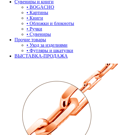
Сувениры и книги
• BOGACHO
• Картины
• Книги
• Обложки и блокноты
• Ручки
• Сувениры
Прочие товары
• Уход за изделиями
• Футляры и шкатулки
ВЫСТАВКА-ПРОДАЖА