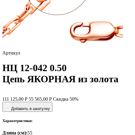
Артикул
НЦ 12-042 0.50
Цепь ЯКОРНАЯ из золота
111 125,00
Р
55 565,00
Р
Скидка
50%
Добавить в шкатулку
Характеристики:
Длина (см):
55