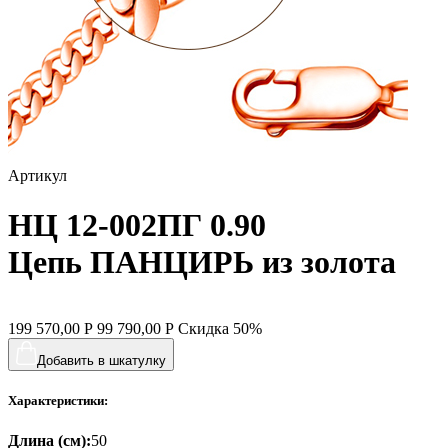
Артикул
НЦ 12-002ПГ 0.90
Цепь ПАНЦИРЬ из золота
199 570,00
Р
99 790,00
Р
Скидка
50%
Добавить в шкатулку
Характеристики:
Длина (см):
50