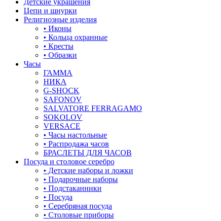
Детские украшения
Цепи и шнурки
Религиозные изделия
• Иконы
• Кольца охранные
• Кресты
• Образки
Часы
ГАММА
НИКА
G-SHOCK
SAFONOV
SALVATORE FERRAGAMO
SOKOLOV
VERSACE
• Часы настольные
• Распродажа часов
БРАСЛЕТЫ ДЛЯ ЧАСОВ
Посуда и столовое серебро
• Детские наборы и ложки
• Подарочные наборы
• Подстаканники
• Посуда
• Серебряная посуда
• Столовые приборы