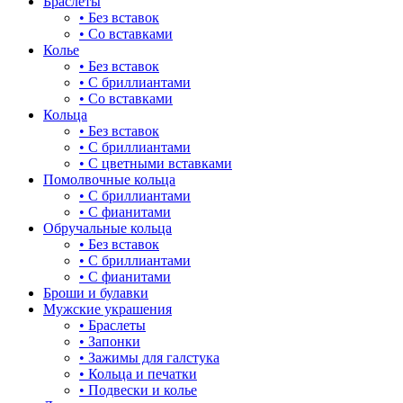
Браслеты
• Без вставок
• Со вставками
Колье
• Без вставок
• С бриллиантами
• Со вставками
Кольца
• Без вставок
• С бриллиантами
• С цветными вставками
Помолвочные кольца
• С бриллиантами
• С фианитами
Обручальные кольца
• Без вставок
• С бриллиантами
• С фианитами
Броши и булавки
Мужские украшения
• Браслеты
• Запонки
• Зажимы для галстука
• Кольца и печатки
• Подвески и колье