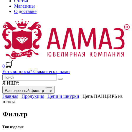
Статьи
Магазины
О доставке
0
Есть вопросы? Свяжитесь с нами
Я ИЩУ:
Расширенный фильтр
Главная
|
Продукция
|
Цепи и шнурки
|
Цепь ПАНЦИРЬ из
золота
Фильтр
Тип изделия