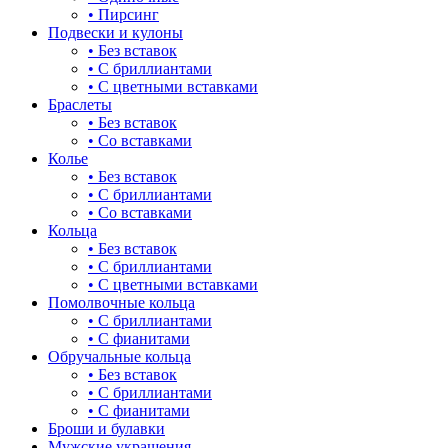
• Пирсинг
Подвески и кулоны
• Без вставок
• С бриллиантами
• С цветными вставками
Браслеты
• Без вставок
• Со вставками
Колье
• Без вставок
• С бриллиантами
• Со вставками
Кольца
• Без вставок
• С бриллиантами
• С цветными вставками
Помолвочные кольца
• С бриллиантами
• С фианитами
Обручальные кольца
• Без вставок
• С бриллиантами
• С фианитами
Броши и булавки
Мужские украшения