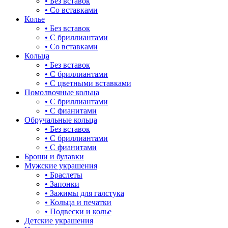
• Без вставок
• Со вставками
Колье
• Без вставок
• С бриллиантами
• Со вставками
Кольца
• Без вставок
• С бриллиантами
• С цветными вставками
Помолвочные кольца
• С бриллиантами
• С фианитами
Обручальные кольца
• Без вставок
• С бриллиантами
• С фианитами
Броши и булавки
Мужские украшения
• Браслеты
• Запонки
• Зажимы для галстука
• Кольца и печатки
• Подвески и колье
Детские украшения