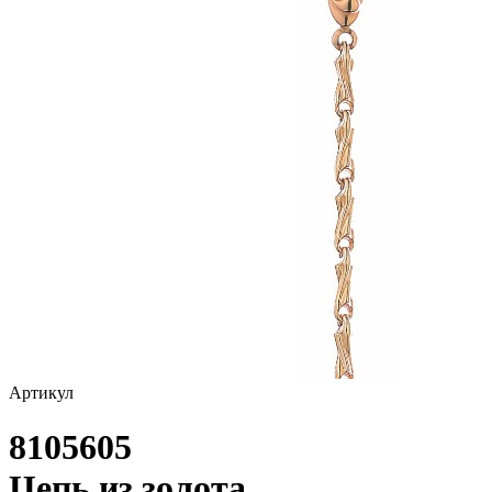
Артикул
8105605
Цепь из золота