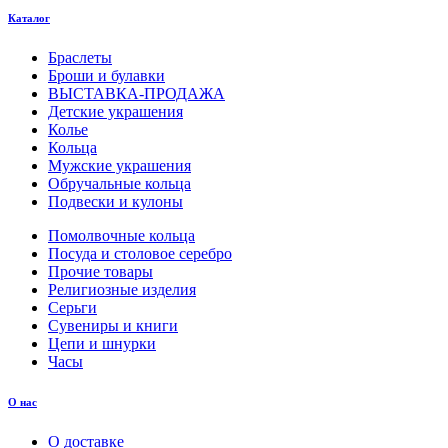
Каталог
Браслеты
Броши и булавки
ВЫСТАВКА-ПРОДАЖА
Детские украшения
Колье
Кольца
Мужские украшения
Обручальные кольца
Подвески и кулоны
Помолвочные кольца
Посуда и столовое серебро
Прочие товары
Религиозные изделия
Серьги
Сувениры и книги
Цепи и шнурки
Часы
О нас
О доставке