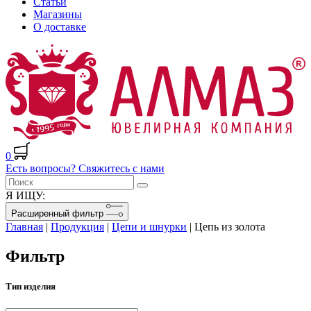
Статьи
Магазины
О доставке
0
Есть вопросы? Свяжитесь с нами
Я ИЩУ:
Расширенный фильтр
Главная
|
Продукция
|
Цепи и шнурки
|
Цепь из золота
Фильтр
Тип изделия