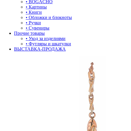
• BOGACHO
• Картины
• Книги
• Обложки и блокноты
• Ручки
• Сувениры
Прочие товары
• Уход за изделиями
• Футляры и шкатулки
ВЫСТАВКА-ПРОДАЖА