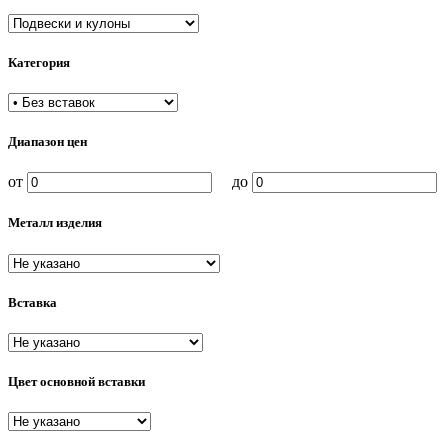
Категория
Диапазон цен
от
до
Металл изделия
Вставка
Цвет основной вставки