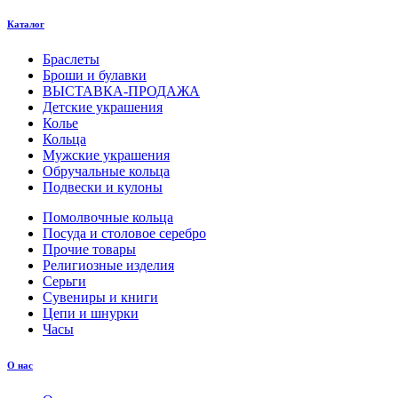
Каталог
Браслеты
Броши и булавки
ВЫСТАВКА-ПРОДАЖА
Детские украшения
Колье
Кольца
Мужские украшения
Обручальные кольца
Подвески и кулоны
Помолвочные кольца
Посуда и столовое серебро
Прочие товары
Религиозные изделия
Серьги
Сувениры и книги
Цепи и шнурки
Часы
О нас