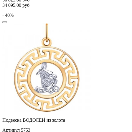
34 095,00
руб.
- 40%
Подвеска ВОДОЛЕЙ из золота
Артикул 5753