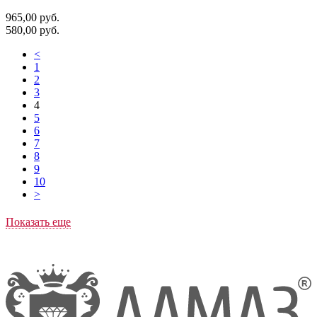
965,00
руб.
580,00
руб.
<
1
2
3
4
5
6
7
8
9
10
>
Показать еще