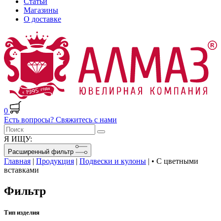
Статьи
Магазины
О доставке
0
Есть вопросы? Свяжитесь с нами
Я ИЩУ:
Расширенный фильтр
Главная
|
Продукция
|
Подвески и кулоны
|
• С цветными
вставками
Фильтр
Тип изделия