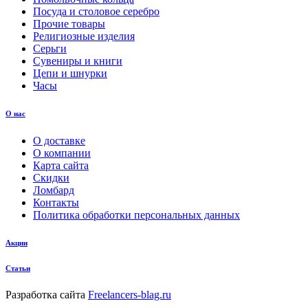
Посуда и столовое серебро
Прочие товары
Религиозные изделия
Серьги
Сувениры и книги
Цепи и шнурки
Часы
О нас
О доставке
О компании
Карта сайта
Скидки
Ломбард
Контакты
Политика обработки персональных данных
Акции
Статьи
Разработка сайта
Freelancers-blag.ru