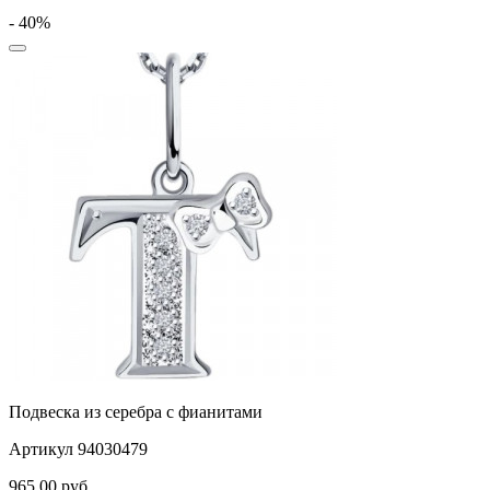
- 40%
Подвеска из серебра с фианитами
Артикул 94030479
965,00
руб.