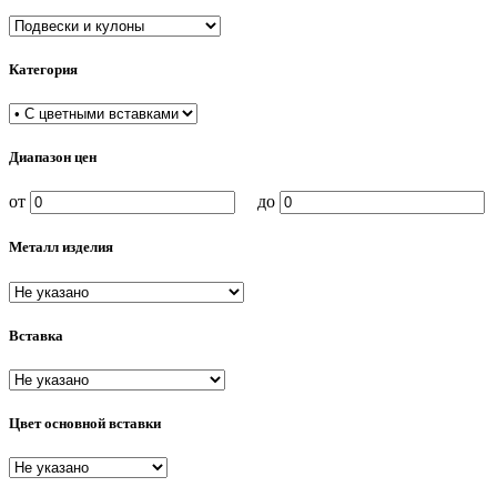
Категория
Диапазон цен
от
до
Металл изделия
Вставка
Цвет основной вставки