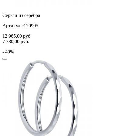
Серьги из серебра
Артикул с120905
12 965,00
руб.
7 780,00
руб.
- 40%