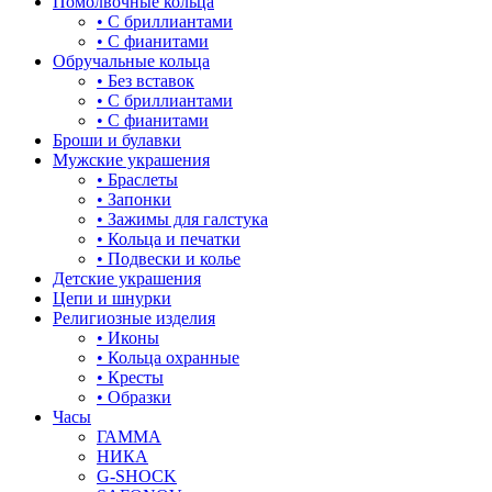
Помолвочные кольца
• С бриллиантами
зайки
• С фианитами
Обручальные кольца
звезды
• Без вставок
• С бриллиантами
знаки зодиака
• С фианитами
Броши и булавки
капля
Мужские украшения
• Браслеты
квадрат (куб)
• Запонки
• Зажимы для галстука
клевер
• Кольца и печатки
• Подвески и колье
ключ
Детские украшения
Цепи и шнурки
корона
Религиозные изделия
• Иконы
кошки
• Кольца охранные
• Кресты
крест
• Образки
Часы
круг (шар)
ГАММА
НИКА
крылья и перья
G-SHOCK