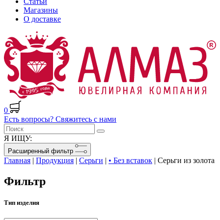
Статьи
Магазины
О доставке
0
Есть вопросы? Свяжитесь с нами
Я ИЩУ:
Расширенный фильтр
Главная
|
Продукция
|
Серьги
|
• Без вставок
|
Серьги из золота
Фильтр
Тип изделия