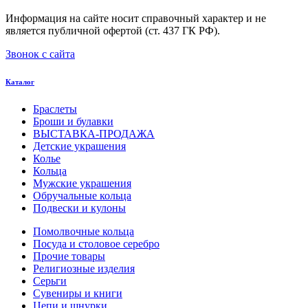
Информация на сайте носит справочный характер и не
является публичной офертой (ст. 437 ГК РФ).
Звонок с сайта
Каталог
Браслеты
Броши и булавки
ВЫСТАВКА-ПРОДАЖА
Детские украшения
Колье
Кольца
Мужские украшения
Обручальные кольца
Подвески и кулоны
Помолвочные кольца
Посуда и столовое серебро
Прочие товары
Религиозные изделия
Серьги
Сувениры и книги
Цепи и шнурки