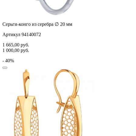
Серьги-конго из серебра ∅ 20 мм
Артикул 94140072
1 665,00
руб.
1 000,00
руб.
- 40%