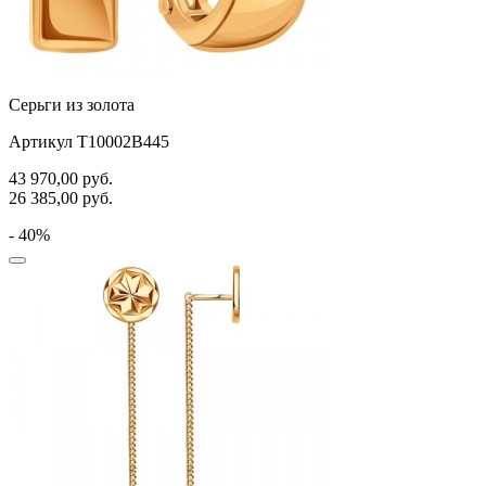
Серьги из золота
Артикул Т10002В445
43 970,00
руб.
26 385,00
руб.
- 40%