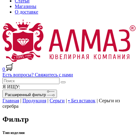
Статьи
Магазины
О доставке
0
Есть вопросы? Свяжитесь с нами
Я ИЩУ:
Расширенный фильтр
Главная
|
Продукция
|
Серьги
|
• Без вставок
|
Серьги из
серебра
Фильтр
Тип изделия