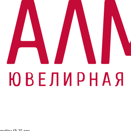
еребра Ø 25 мм