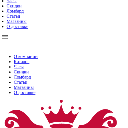
Часы
Скидки
Ломбард
Статьи
Магазины
О доставке
О компании
Каталог
Часы
Скидки
Ломбард
Статьи
Магазины
О доставке