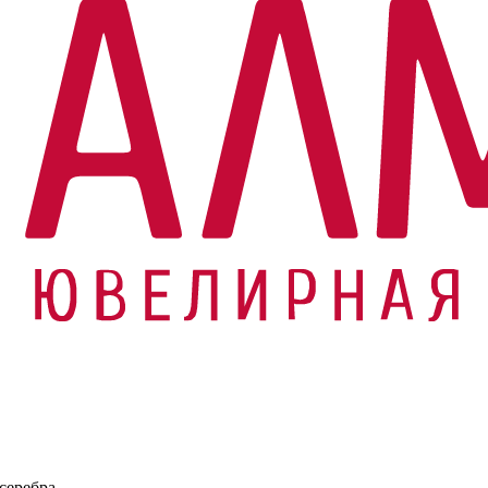
серебра