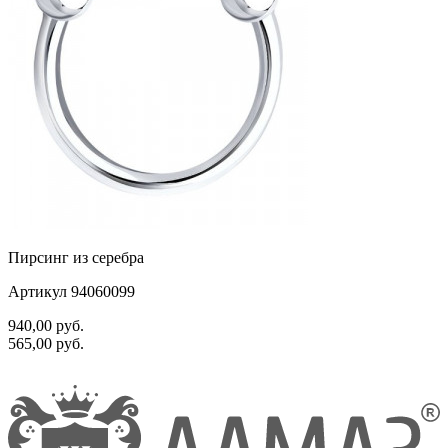
Пирсинг из серебра
Артикул 94060099
940,00
руб.
565,00
руб.