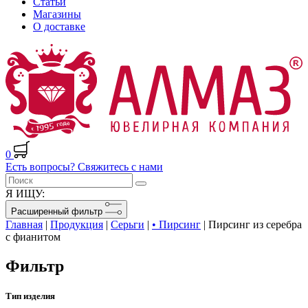
Статьи
Магазины
О доставке
0
Есть вопросы? Свяжитесь с нами
Я ИЩУ:
Расширенный фильтр
Главная
|
Продукция
|
Серьги
|
• Пирсинг
|
Пирсинг из серебра
с фианитом
Фильтр
Тип изделия