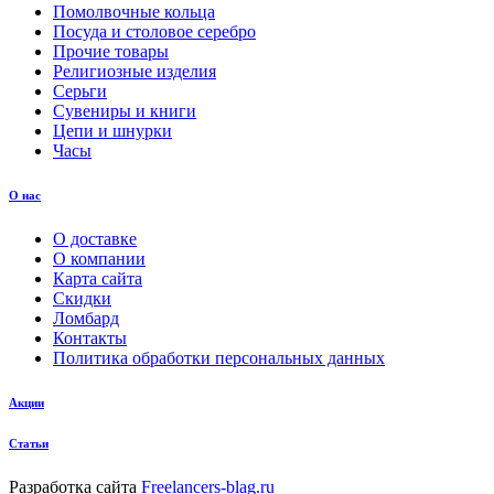
Помолвочные кольца
Посуда и столовое серебро
Прочие товары
Религиозные изделия
Серьги
Сувениры и книги
Цепи и шнурки
Часы
О нас
О доставке
О компании
Карта сайта
Скидки
Ломбард
Контакты
Политика обработки персональных данных
Акции
Статьи
Разработка сайта
Freelancers-blag.ru