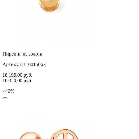
Пирсинг из золота
Артикул П10015063
18 195,00
руб.
10 920,00
руб.
- 40%