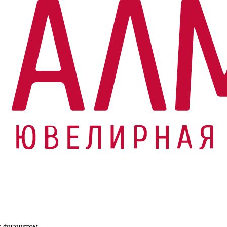
с фианитом