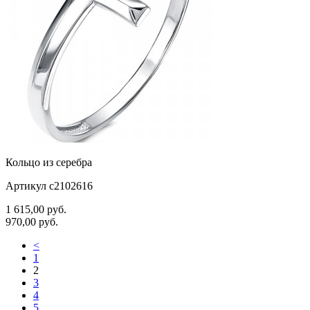
Кольцо из серебра
Артикул с2102616
1 615,00
руб.
970,00
руб.
<
1
2
3
4
5