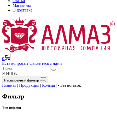
Статьи
Магазины
О доставке
0
Есть вопросы? Свяжитесь с нами
Я ИЩУ:
Расширенный фильтр
Главная
|
Продукция
|
Кольца
|
• Без вставок
Фильтр
Тип изделия