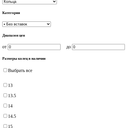
Категория
Диапазон цен
от
до
Размеры колец в наличии
Выбрать все
13
13.5
14
14.5
15