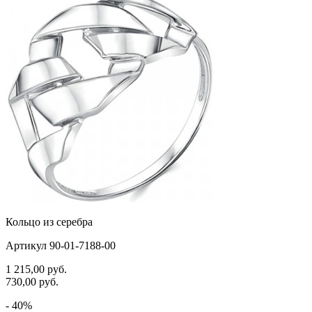
черепаха
яблочки
якорь
ящерки
Кольцо из серебра
Артикул 90-01-7188-00
1 215,00
руб.
730,00
руб.
- 40%