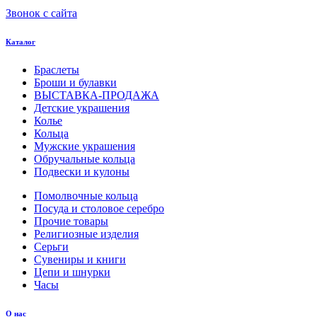
Звонок с сайта
Каталог
Браслеты
Броши и булавки
ВЫСТАВКА-ПРОДАЖА
Детские украшения
Колье
Кольца
Мужские украшения
Обручальные кольца
Подвески и кулоны
Помолвочные кольца
Посуда и столовое серебро
Прочие товары
Религиозные изделия
Серьги
Сувениры и книги
Цепи и шнурки
Часы
О нас