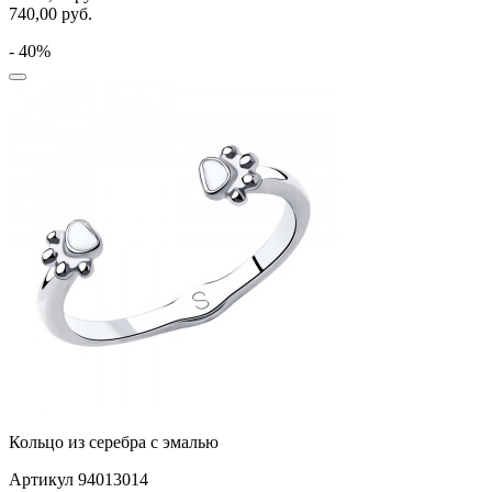
740,00
руб.
- 40%
Кольцо из серебра с эмалью
Артикул 94013014