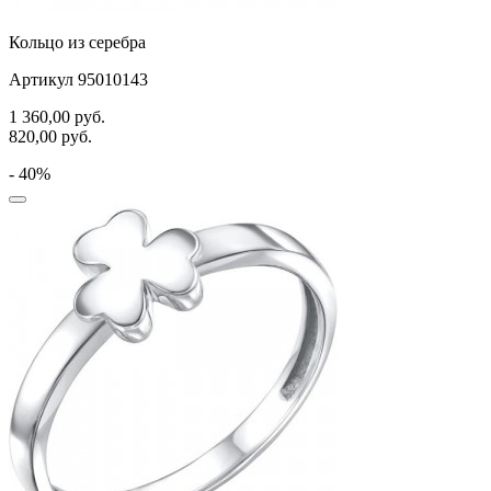
Кольцо из серебра
Артикул 95010143
1 360,00
руб.
820,00
руб.
- 40%