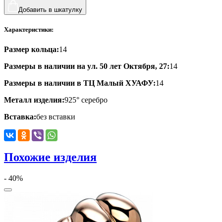
черепаха
Добавить в шкатулку
яблочки
Характеристики:
якорь
Размер кольца:
14
ящерки
Размеры в наличии на ул. 50 лет Октября, 27:
14
Размеры в наличии в ТЦ Малый ХУАФУ:
14
Металл изделия:
925° серебро
Вставка:
без вставки
Похожие изделия
- 40%