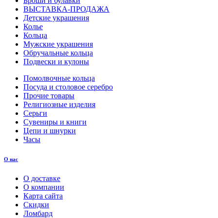
Броши и булавки
ВЫСТАВКА-ПРОДАЖА
Детские украшения
Колье
Кольца
Мужские украшения
Обручальные кольца
Подвески и кулоны
Помолвочные кольца
Посуда и столовое серебро
Прочие товары
Религиозные изделия
Серьги
Сувениры и книги
Цепи и шнурки
Часы
О нас
О доставке
О компании
Карта сайта
Скидки
Ломбард