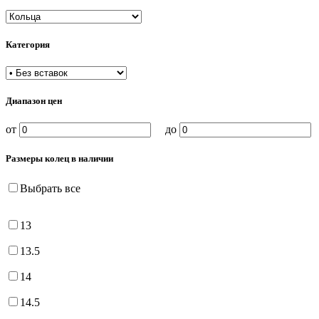
Категория
Диапазон цен
от
до
Размеры колец в наличии
Выбрать все
13
13.5
14
14.5