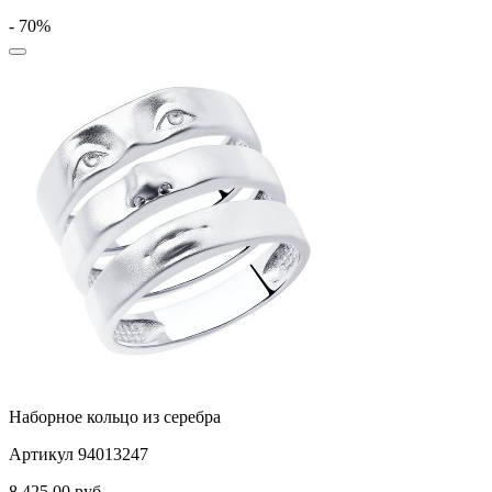
- 70%
Наборное кольцо из серебра
Артикул 94013247
8 425,00
руб.