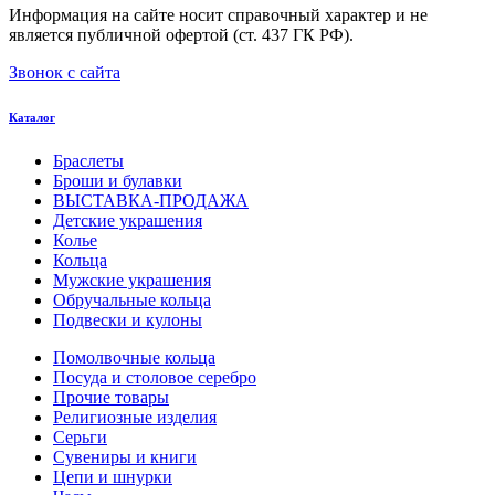
Информация на сайте носит справочный характер и не
является публичной офертой (ст. 437 ГК РФ).
Звонок с сайта
Каталог
Браслеты
Броши и булавки
ВЫСТАВКА-ПРОДАЖА
Детские украшения
Колье
Кольца
Мужские украшения
Обручальные кольца
Подвески и кулоны
Помолвочные кольца
Посуда и столовое серебро
Прочие товары
Религиозные изделия
Серьги
Сувениры и книги
Цепи и шнурки