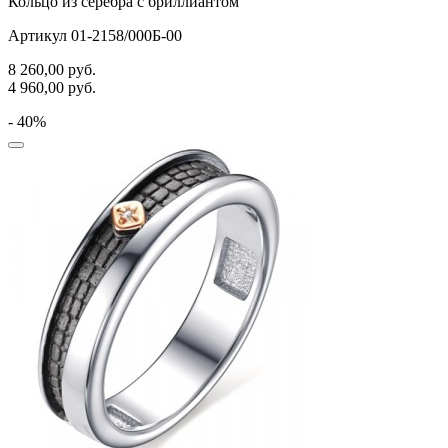
Кольцо из серебра с бриллиантом
Артикул 01-2158/000Б-00
8 260,00
руб.
4 960,00
руб.
- 40%