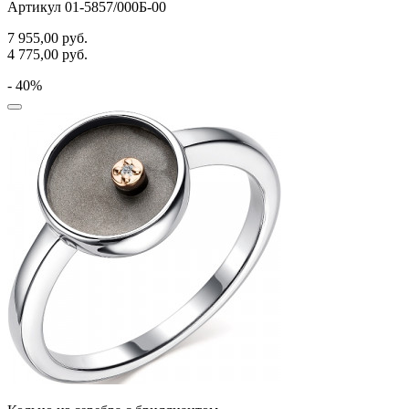
Артикул 01-5857/000Б-00
7 955,00
руб.
4 775,00
руб.
- 40%