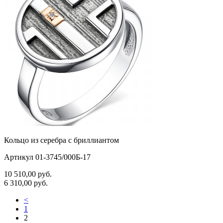
Кольцо из серебра с бриллиантом
Артикул 01-3745/000Б-17
10 510,00
руб.
6 310,00
руб.
<
1
2