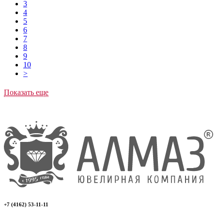
3
4
5
6
7
8
9
10
>
Показать еще
+7 (4162) 53-11-11