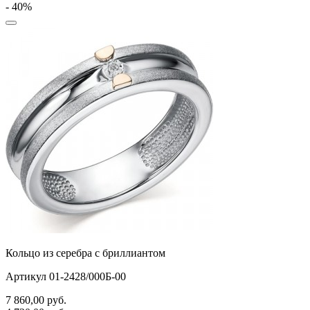
черепаха
- 40%
яблочки
якорь
ящерки
Кольцо из серебра с бриллиантом
Артикул 01-2428/000Б-00
7 860,00
руб.