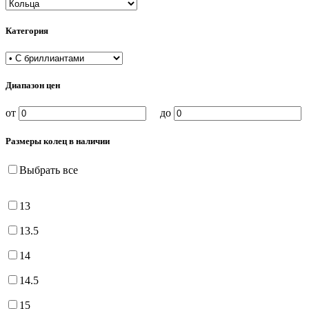
Категория
Диапазон цен
от
до
Размеры колец в наличии
Выбрать все
13
13.5
14
14.5
15