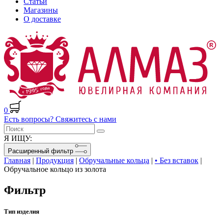
Статьи
Магазины
О доставке
0
Есть вопросы? Свяжитесь с нами
Я ИЩУ:
Расширенный фильтр
Главная
|
Продукция
|
Обручальные кольца
|
• Без вставок
|
Обручальное кольцо из золота
Фильтр
Тип изделия