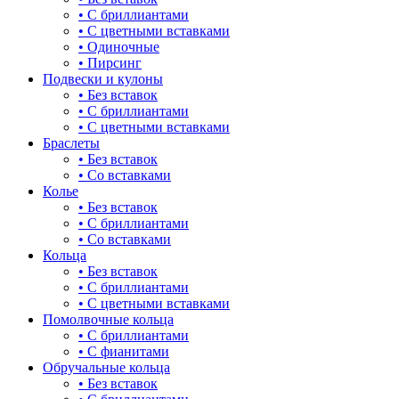
• С бриллиантами
21.5
• С цветными вставками
• Одиночные
22
• Пирсинг
Подвески и кулоны
22.5
• Без вставок
• С бриллиантами
23
• С цветными вставками
Браслеты
23.5
• Без вставок
• Со вставками
24
Колье
• Без вставок
• С бриллиантами
• Со вставками
Кольца
• Без вставок
• С бриллиантами
• С цветными вставками
Помолвочные кольца
• С бриллиантами
• С фианитами
Обручальные кольца
• Без вставок