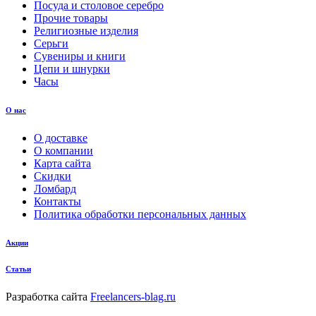
Посуда и столовое серебро
Прочие товары
Религиозные изделия
Серьги
Сувениры и книги
Цепи и шнурки
Часы
О нас
О доставке
О компании
Карта сайта
Скидки
Ломбард
Контакты
Политика обработки персональных данных
Акции
Статьи
Разработка сайта
Freelancers-blag.ru