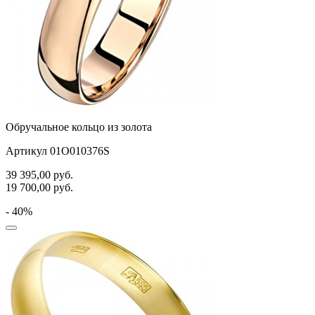
Обручальное кольцо из золота
Артикул 01О010376S
39 395,00
руб.
19 700,00
руб.
- 40%