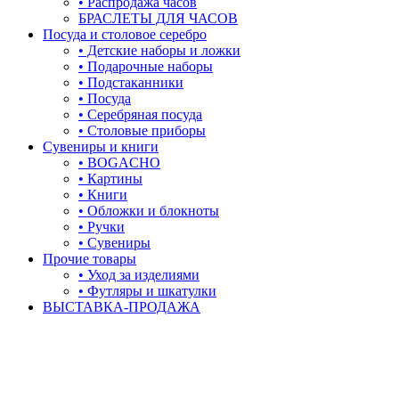
• Распродажа часов
БРАСЛЕТЫ ДЛЯ ЧАСОВ
Посуда и столовое серебро
• Детские наборы и ложки
• Подарочные наборы
• Подстаканники
• Посуда
• Серебряная посуда
• Столовые приборы
Сувениры и книги
• BOGACHO
• Картины
• Книги
• Обложки и блокноты
• Ручки
• Сувениры
Прочие товары
• Уход за изделиями
• Футляры и шкатулки
ВЫСТАВКА-ПРОДАЖА