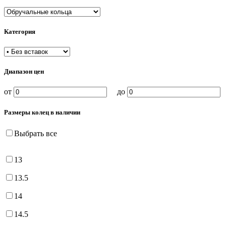
Категория
Диапазон цен
от
до
Размеры колец в наличии
Выбрать все
13
13.5
14
14.5