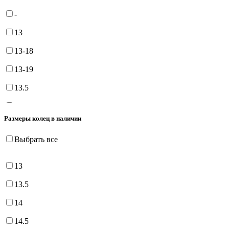
75-80
-
13
13-18
13-19
13.5
14
Размеры колец в наличии
14-18
Выбрать все
14-19
14.5
13
14.5-18.5
13.5
15
14
15-18
14.5