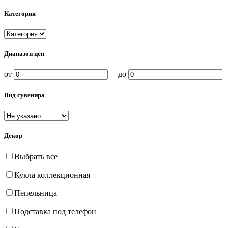
Категория
Диапазон цен
от
до
Вид сувенира
Декор
Выбрать все
Кукла коллекционная
Пепельница
Подставка под телефон