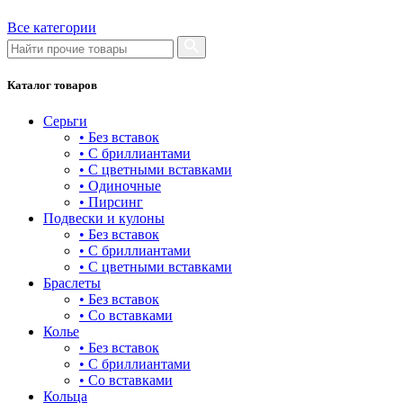
Все категории
Каталог товаров
Серьги
• Без вставок
• С бриллиантами
• С цветными вставками
• Одиночные
• Пирсинг
Подвески и кулоны
• Без вставок
• С бриллиантами
• С цветными вставками
Браслеты
• Без вставок
• Со вставками
Колье
• Без вставок
• С бриллиантами
• Со вставками
Кольца