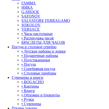
ГАММА
НИКА
G-SHOCK
SAFONOV
SALVATORE FERRAGAMO
SOKOLOV
VERSACE
• Часы настольные
• Распродажа часов
БРАСЛЕТЫ ДЛЯ ЧАСОВ
Посуда и столовое серебро
• Детские наборы и ложки
• Подарочные наборы
• Подстаканники
• Посуда
• Серебряная посуда
• Столовые приборы
Сувениры и книги
• BOGACHO
• Картины
• Книги
• Обложки и блокноты
• Ручки
• Сувениры
Прочие товары