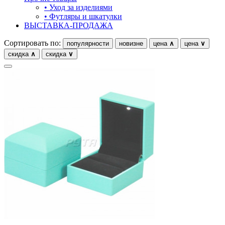
• Уход за изделиями
• Футляры и шкатулки
ВЫСТАВКА-ПРОДАЖА
Сортировать по:
популярности
новизне
цена
∧
цена
∨
скидка
∧
скидка
∨