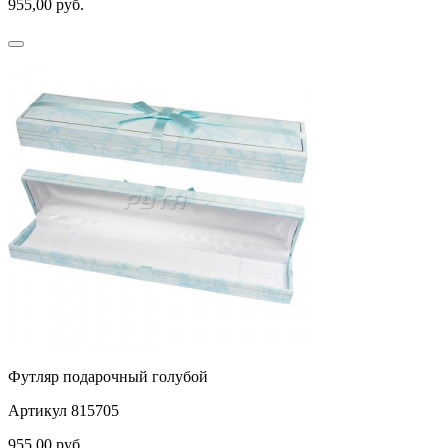
955,00
руб.
Футляр подарочный голубой
Артикул 815705
955,00
руб.