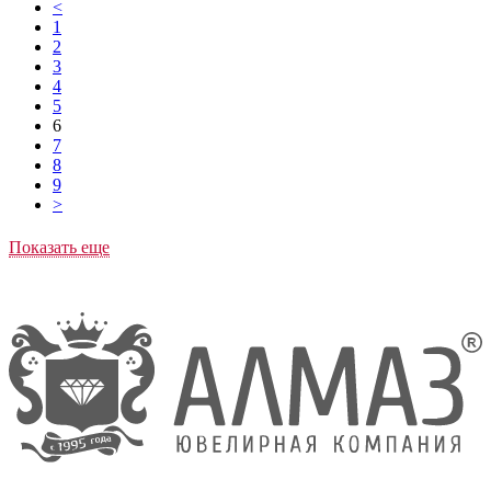
<
1
2
3
4
5
6
7
8
9
>
Показать еще