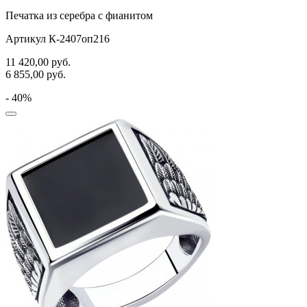
Печатка из серебра с фианитом
Артикул К-2407оп216
11 420,00
руб.
6 855,00
руб.
- 40%