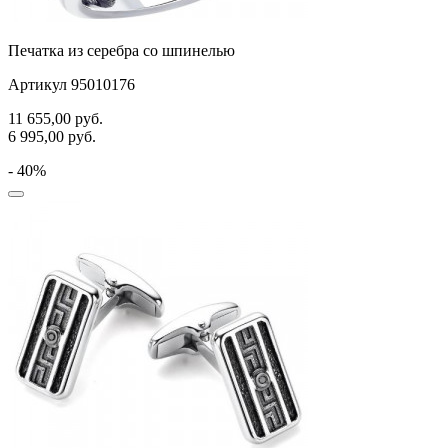
Печатка из серебра со шпинелью
Артикул 95010176
11 655,00
руб.
6 995,00
руб.
- 40%