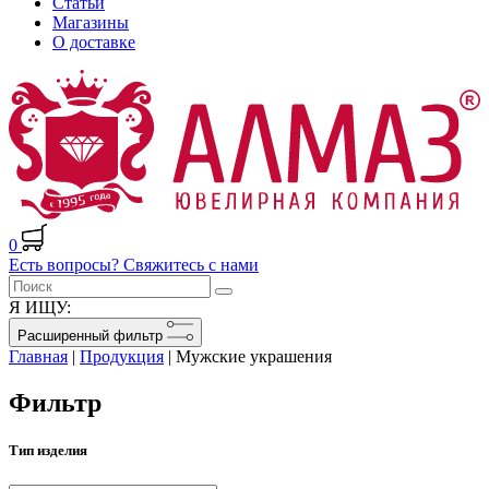
Статьи
Магазины
О доставке
0
Есть вопросы? Свяжитесь с нами
Я ИЩУ:
Расширенный фильтр
Главная
|
Продукция
|
Мужские украшения
Фильтр
Тип изделия