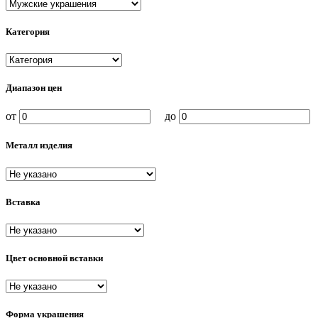
Категория
Диапазон цен
от
до
Металл изделия
Вставка
Цвет основной вставки
Форма украшения