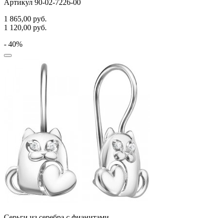
Артикул 90-02-7226-00
1 865,00
руб.
1 120,00
руб.
- 40%
Серьги из серебра с фианитами