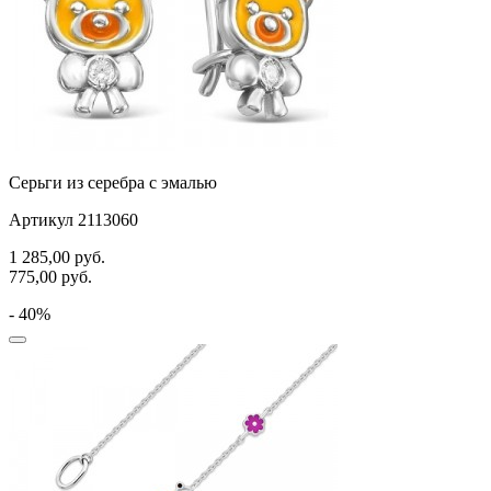
Серьги из серебра с эмалью
Артикул 2113060
1 285,00
руб.
775,00
руб.
- 40%