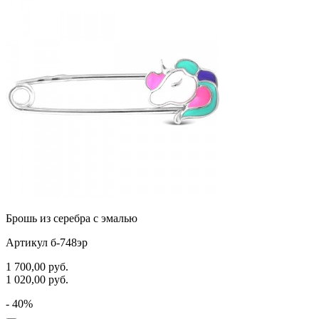
Брошь из серебра с эмалью
Артикул б-748эр
1 700,00
руб.
1 020,00
руб.
- 40%