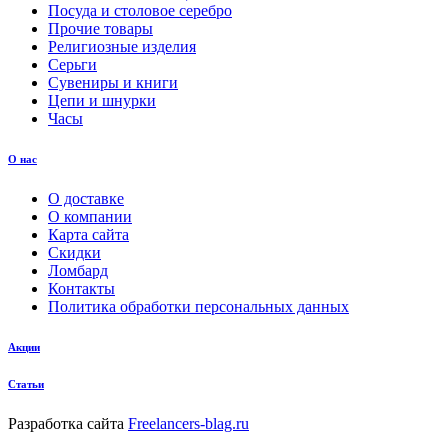
Посуда и столовое серебро
Прочие товары
Религиозные изделия
Серьги
Сувениры и книги
Цепи и шнурки
Часы
О нас
О доставке
О компании
Карта сайта
Скидки
Ломбард
Контакты
Политика обработки персональных данных
Акции
Статьи
Разработка сайта
Freelancers-blag.ru