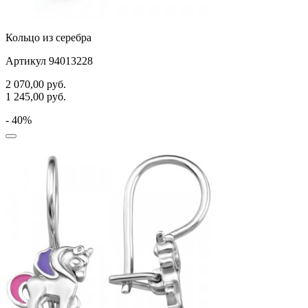
Кольцо из серебра
Артикул 94013228
2 070,00
руб.
1 245,00
руб.
- 40%