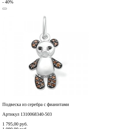
- 40%
Подвеска из серебра с фианитами
Артикул 1310068340-503
1 795,00
руб.