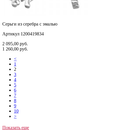
Серьги из серебра с эмалью
Артикул 1200419834
2 095,00
руб.
1 260,00
руб.
<
1
2
3
4
5
6
7
8
9
10
>
Показать еще