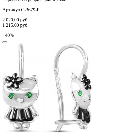
Артикул С-3679-Р
2 020,00
руб.
1 215,00
руб.
- 40%