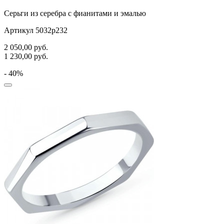
Серьги из серебра с фианитами и эмалью
Артикул 5032р232
2 050,00
руб.
1 230,00
руб.
- 40%