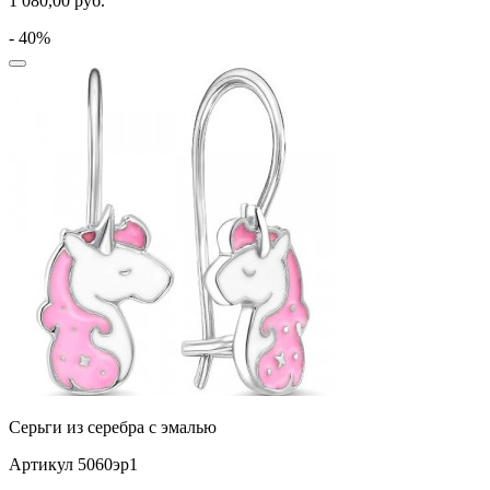
1 080,00
руб.
- 40%
Серьги из серебра с эмалью
Артикул 5060эр1