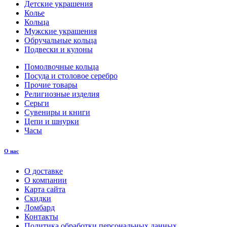
Детские украшения
Колье
Кольца
Мужские украшения
Обручальные кольца
Подвески и кулоны
Помолвочные кольца
Посуда и столовое серебро
Прочие товары
Религиозные изделия
Серьги
Сувениры и книги
Цепи и шнурки
Часы
О нас
О доставке
О компании
Карта сайта
Скидки
Ломбард
Контакты
Политика обработки персональных данных