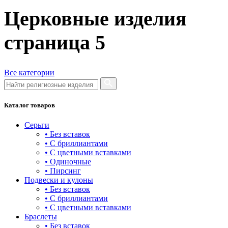
Церковные изделия
страница
5
Все категории
Каталог товаров
Серьги
• Без вставок
• С бриллиантами
• С цветными вставками
• Одиночные
• Пирсинг
Подвески и кулоны
• Без вставок
• С бриллиантами
• С цветными вставками
Браслеты
• Без вставок