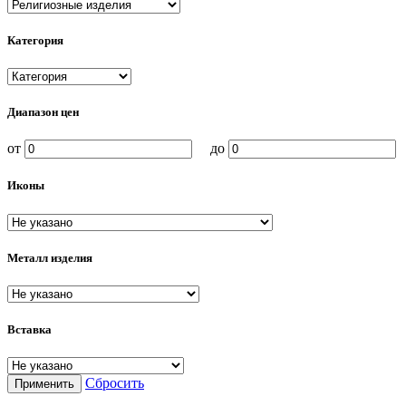
Категория
Диапазон цен
от
до
Иконы
Металл изделия
Вставка
Сбросить
Применить