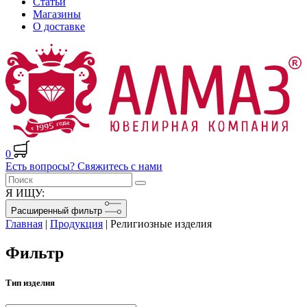
Статьи
Магазины
О доставке
0
Есть вопросы? Свяжитесь с нами
Я ИЩУ:
Расширенный фильтр
Главная
|
Продукция
|
Религиозные изделия
Фильтр
Тип изделия