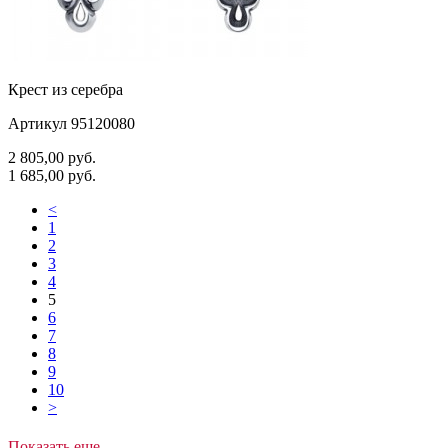
Крест из серебра
Артикул 95120080
2 805,00
руб.
1 685,00
руб.
<
1
2
3
4
5
6
7
8
9
10
>
Показать еще