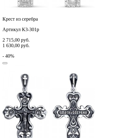
Крест из серебра
Артикул К3-301р
2 715,00
руб.
1 630,00
руб.
- 40%