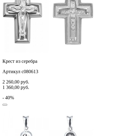
Крест из серебра
Артикул с080613
2 260,00
руб.
1 360,00
руб.
- 40%