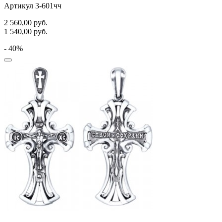
Артикул 3-601чч
2 560,00
руб.
1 540,00
руб.
- 40%