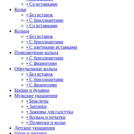
• Со вставками
Колье
• Без вставок
• С бриллиантами
• Со вставками
Кольца
• Без вставок
• С бриллиантами
• С цветными вставками
Помолвочные кольца
• С бриллиантами
• С фианитами
Обручальные кольца
• Без вставок
• С бриллиантами
• С фианитами
Броши и булавки
Мужские украшения
• Браслеты
• Запонки
• Зажимы для галстука
• Кольца и печатки
• Подвески и колье
Детские украшения
Цепи и шнурки