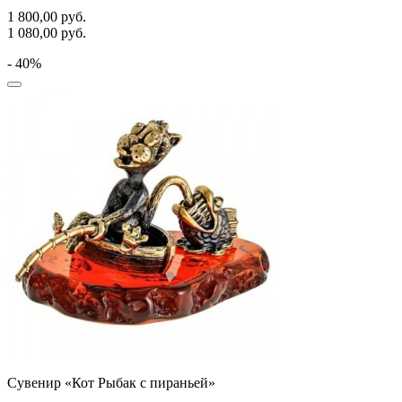
1 800,00
руб.
1 080,00
руб.
- 40%
Сувенир «Кот Рыбак с пираньей»