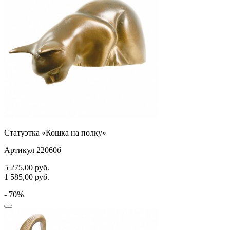
Статуэтка «Кошка на полку»
Артикул 22060б
5 275,00
руб.
1 585,00
руб.
- 70%