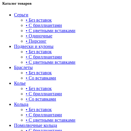
Каталог товаров
Серьги
• Без вставок
• С бриллиантами
• С цветными вставками
• Одиночные
• Пирсинг
Подвески и кулоны
• Без вставок
• С бриллиантами
• С цветными вставками
Браслеты
• Без вставок
• Со вставками
Колье
• Без вставок
• С бриллиантами
• Со вставками
Кольца
• Без вставок
• С бриллиантами
• С цветными вставками
Помолвочные кольца
• С бриллиантами