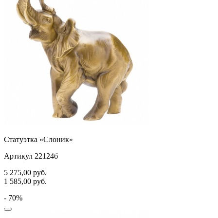
Статуэтка «Слоник»
Артикул 22124б
5 275,00
руб.
1 585,00
руб.
- 70%