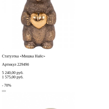
Статуэтка «Мишка Найс»
Артикул 22949б
5 240,00
руб.
1 575,00
руб.
- 70%