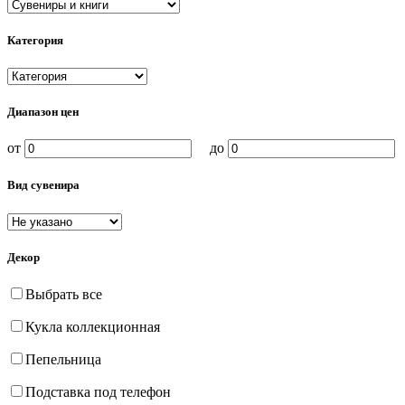
Категория
Диапазон цен
от
до
Вид сувенира
Декор
Выбрать все
Кукла коллекционная
Пепельница
Подставка под телефон