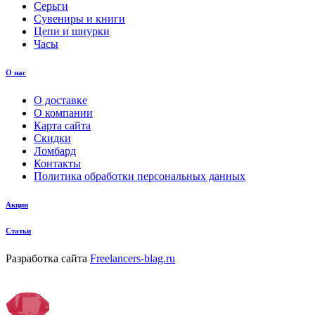
Серьги
Сувениры и книги
Цепи и шнурки
Часы
О нас
О доставке
О компании
Карта сайта
Скидки
Ломбард
Контакты
Политика обработки персональных данных
Акции
Статьи
Разработка сайта
Freelancers-blag.ru