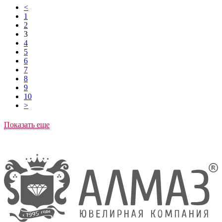
<
1
2
3
4
5
6
7
8
9
10
>
Показать еще