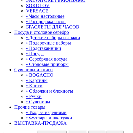
SALVATORE FERRAGAMO
SOKOLOV
VERSACE
• Часы настольные
• Распродажа часов
БРАСЛЕТЫ ДЛЯ ЧАСОВ
Посуда и столовое серебро
• Детские наборы и ложки
• Подарочные наборы
• Подстаканники
• Посуда
• Серебряная посуда
• Столовые приборы
Сувениры и книги
• BOGACHO
• Картины
• Книги
• Обложки и блокноты
• Ручки
• Сувениры
Прочие товары
• Уход за изделиями
• Футляры и шкатулки
ВЫСТАВКА-ПРОДАЖА