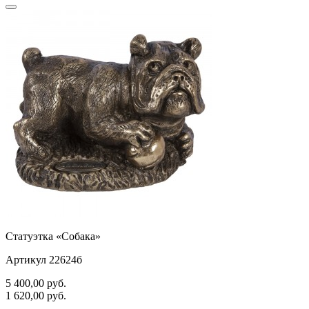
Статуэтка «Собака»
Артикул 22624б
5 400,00
руб.
1 620,00
руб.