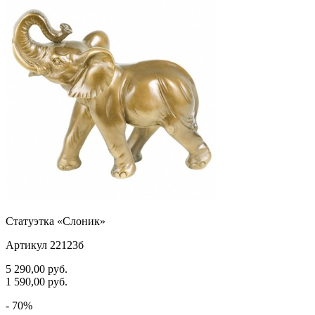
Статуэтка «Слоник»
Артикул 22123б
5 290,00
руб.
1 590,00
руб.
- 70%