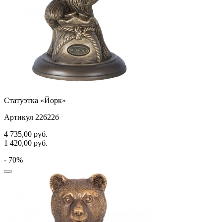
Статуэтка «Йорк»
Артикул 22622б
4 735,00
руб.
1 420,00
руб.
- 70%