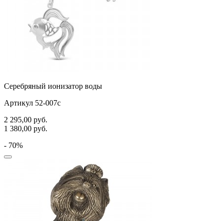
Серебряный ионизатор воды
Артикул 52-007с
2 295,00
руб.
1 380,00
руб.
- 70%