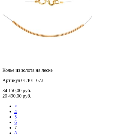
Колье из золота на леске
Артикул 01Л011673
34 150,00
руб.
20 490,00
руб.
<
4
5
6
7
8