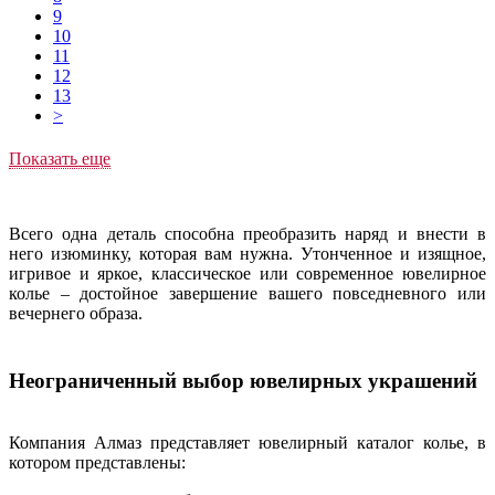
9
10
11
12
13
>
Показать еще
Всего одна деталь способна преобразить наряд и внести в
него изюминку, которая вам нужна. Утонченное и изящное,
игривое и яркое, классическое или современное ювелирное
колье – достойное завершение вашего повседневного или
вечернего образа.
Неограниченный выбор ювелирных украшений
Компания Алмаз представляет ювелирный каталог колье, в
котором представлены: