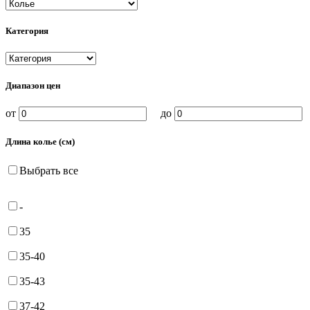
Категория
Диапазон цен
от
до
Длина колье (см)
Выбрать все
-
35
35-40
35-43
37-42