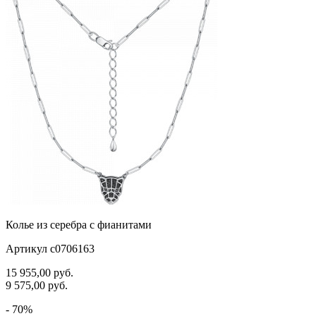
черепаха
яблочки
якорь
ящерки
Колье из серебра с фианитами
Артикул с0706163
15 955,00
руб.
9 575,00
руб.
- 70%