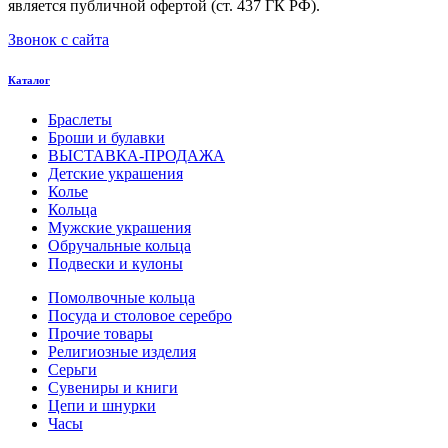
является публичной офертой (ст. 437 ГК РФ).
Звонок с сайта
Каталог
Браслеты
Броши и булавки
ВЫСТАВКА-ПРОДАЖА
Детские украшения
Колье
Кольца
Мужские украшения
Обручальные кольца
Подвески и кулоны
Помолвочные кольца
Посуда и столовое серебро
Прочие товары
Религиозные изделия
Серьги
Сувениры и книги
Цепи и шнурки
Часы