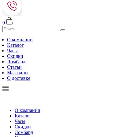
0
О компании
Каталог
Часы
Скидки
Ломбард
Статьи
Магазины
О доставке
О компании
Каталог
Часы
Скидки
Ломбард