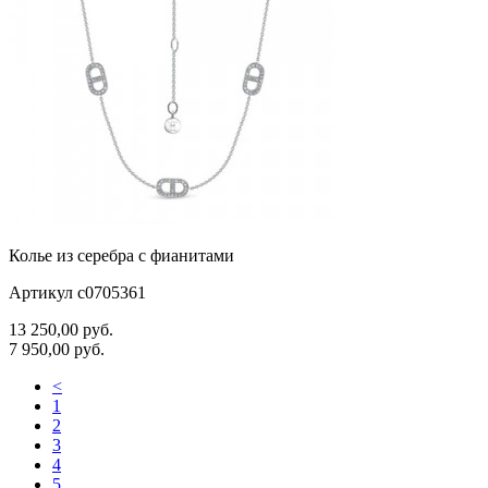
Колье из серебра с фианитами
Артикул с0705361
13 250,00
руб.
7 950,00
руб.
<
1
2
3
4
5