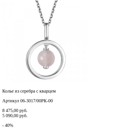
черепаха
яблочки
якорь
ящерки
Колье из серебра с кварцем
Артикул 06-3017/00РК-00
8 475,00
руб.
5 090,00
руб.
- 40%