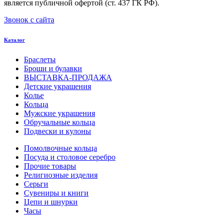
является публичной офертой (ст. 437 ГК РФ).
Звонок с сайта
Каталог
Браслеты
Броши и булавки
ВЫСТАВКА-ПРОДАЖА
Детские украшения
Колье
Кольца
Мужские украшения
Обручальные кольца
Подвески и кулоны
Помолвочные кольца
Посуда и столовое серебро
Прочие товары
Религиозные изделия
Серьги
Сувениры и книги
Цепи и шнурки
Часы