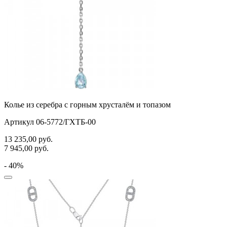
Колье из серебра с горным хрусталём и топазом
Артикул 06-5772/ГХТБ-00
13 235,00
руб.
7 945,00
руб.
- 40%