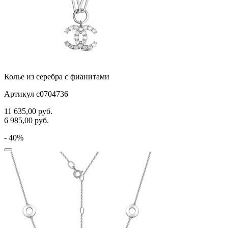
Колье из серебра с фианитами
Артикул с0704736
11 635,00
руб.
6 985,00
руб.
- 40%