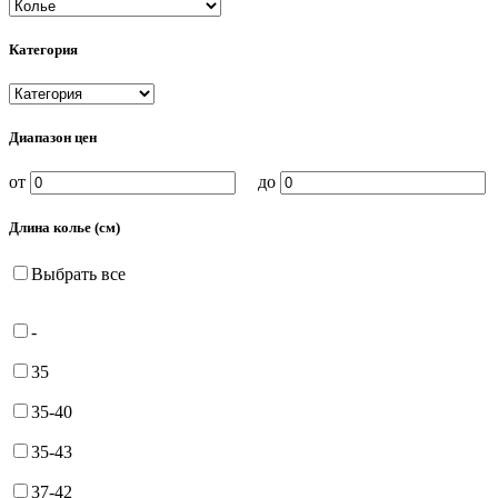
Категория
Диапазон цен
от
до
Длина колье (см)
Выбрать все
-
35
35-40
35-43
37-42