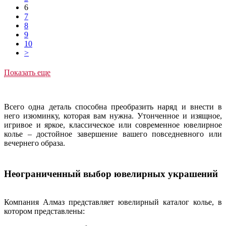
6
7
8
9
10
>
Показать еще
Всего одна деталь способна преобразить наряд и внести в
него изюминку, которая вам нужна. Утонченное и изящное,
игривое и яркое, классическое или современное ювелирное
колье – достойное завершение вашего повседневного или
вечернего образа.
Неограниченный выбор ювелирных украшений
Компания Алмаз представляет ювелирный каталог колье, в
котором представлены: