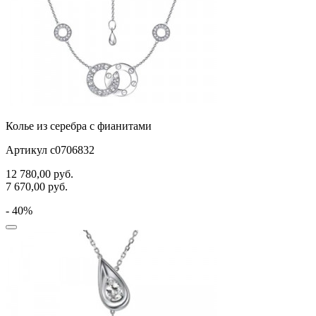
Колье из серебра с фианитами
Артикул с0706832
12 780,00
руб.
7 670,00
руб.
- 40%