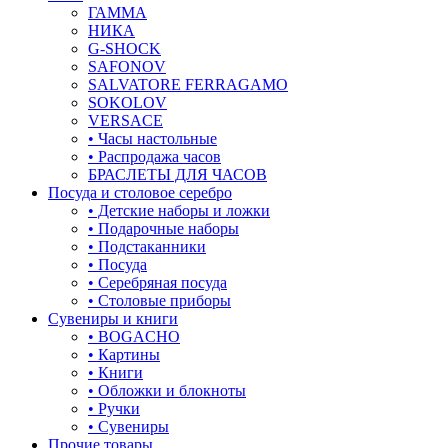
ГАММА
НИКА
G-SHOCK
SAFONOV
SALVATORE FERRAGAMO
SOKOLOV
VERSACE
• Часы настольные
• Распродажа часов
БРАСЛЕТЫ ДЛЯ ЧАСОВ
Посуда и столовое серебро
• Детские наборы и ложки
• Подарочные наборы
• Подстаканники
• Посуда
• Серебряная посуда
• Столовые приборы
Сувениры и книги
• BOGACHO
• Картины
• Книги
• Обложки и блокноты
• Ручки
• Сувениры
Прочие товары