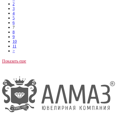
2
3
4
5
6
7
8
9
10
11
>
Показать еще