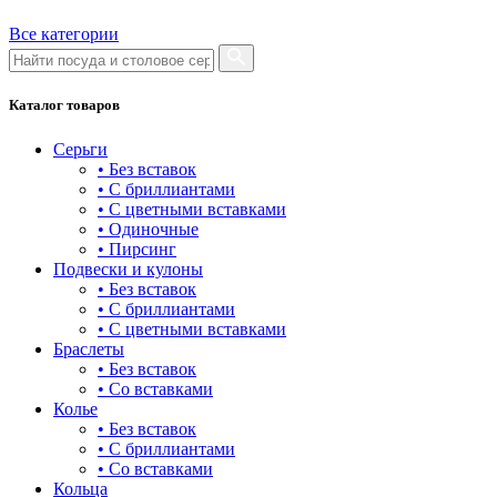
Все категории
Каталог товаров
Серьги
• Без вставок
• С бриллиантами
• С цветными вставками
• Одиночные
• Пирсинг
Подвески и кулоны
• Без вставок
• С бриллиантами
• С цветными вставками
Браслеты
• Без вставок
• Со вставками
Колье
• Без вставок
• С бриллиантами
• Со вставками
Кольца