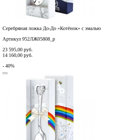
Серебряная ложка До-До «Котёнок» с эмалью
Артикул 952ЛЖ05808_р
23 595,00
руб.
14 160,00
руб.
- 40%