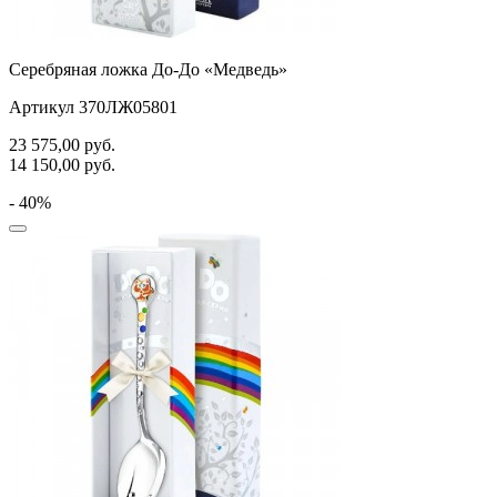
Серебряная ложка До-До «Медведь»
Артикул 370ЛЖ05801
23 575,00
руб.
14 150,00
руб.
- 40%