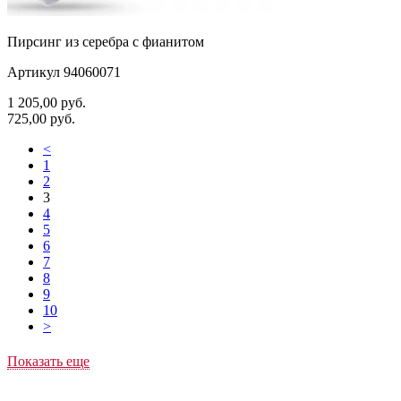
Пирсинг из серебра с фианитом
Артикул 94060071
1 205,00
руб.
725,00
руб.
<
1
2
3
4
5
6
7
8
9
10
>
Показать еще