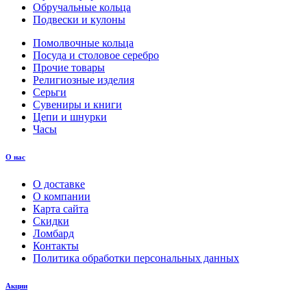
Обручальные кольца
Подвески и кулоны
Помолвочные кольца
Посуда и столовое серебро
Прочие товары
Религиозные изделия
Серьги
Сувениры и книги
Цепи и шнурки
Часы
О нас
О доставке
О компании
Карта сайта
Скидки
Ломбард
Контакты
Политика обработки персональных данных
Акции