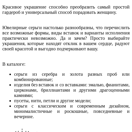
Красивое украшение способно преобразить самый простой
гардероб и универсальный способ порадовать женщину.
Ювелирные серьги настолько разнообразны, что перечислить
все возможные формы, виды вставок и варианты исполнения
практически невозможно. Да и зачем? Просто выбирайте
украшения, которые находят отклик в вашем сердце, радуют
своей красотой и выгодно подчеркивают вашу.
В каталоге:
серьги из серебра и золота разных проб или
комбинированные;
изделия без вставок и со вставками: эмалью, фианитами,
цирконами, бриллиантами и другими драгоценными
камнями;
пусеты, нити, петли и другие модели;
серьги с классическим и современным дизайном,
минималистичные и роскошные, повседневные и
вечерние.