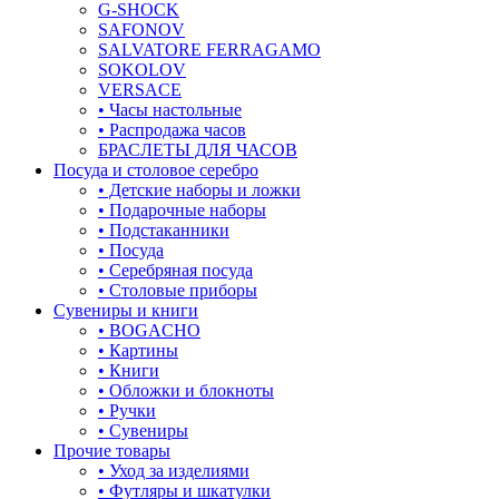
G-SHOCK
SAFONOV
SALVATORE FERRAGAMO
SOKOLOV
VERSACE
• Часы настольные
• Распродажа часов
БРАСЛЕТЫ ДЛЯ ЧАСОВ
Посуда и столовое серебро
• Детские наборы и ложки
• Подарочные наборы
• Подстаканники
• Посуда
• Серебряная посуда
• Столовые приборы
Сувениры и книги
• BOGACHO
• Картины
• Книги
• Обложки и блокноты
• Ручки
• Сувениры
Прочие товары
• Уход за изделиями
• Футляры и шкатулки