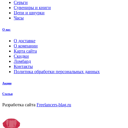
Серьги
Сувениры и книги
Цепи и шнурки
Часы
О нас
О доставке
О компании
Карта сайта
Скидки
Ломбард
Контакты
Политика обработки персональных данных
Акции
Статьи
Разработка сайта
Freelancers-blag.ru