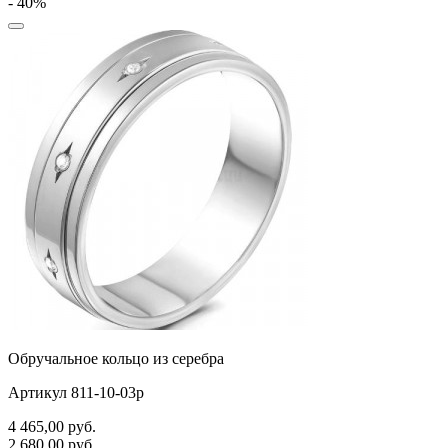
- 40%
Обручальное кольцо из серебра
Артикул 811-10-03р
4 465,00
руб.
2 680,00
руб.