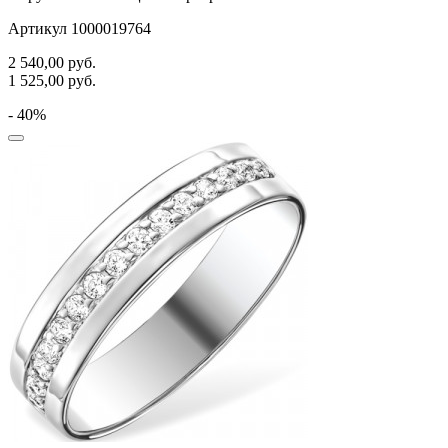
Артикул 1000019764
2 540,00
руб.
1 525,00
руб.
- 40%