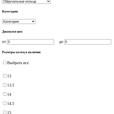
Категория
Диапазон цен
от
до
Размеры колец в наличии
Выбрать все
13
13.5
14
14.5
15