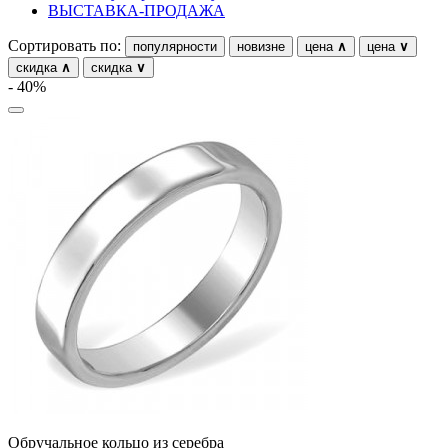
ВЫСТАВКА-ПРОДАЖА
Сортировать по:
популярности
новизне
цена
∧
цена
∨
скидка
∧
скидка
∨
- 40%
Обручальное кольцо из серебра