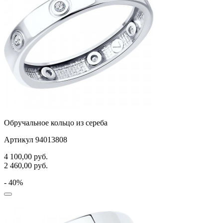
Обручальное кольцо из сереба
Артикул 94013808
4 100,00
руб.
2 460,00
руб.
- 40%