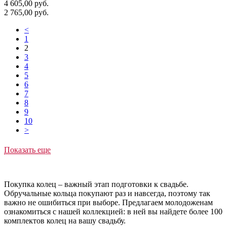
4 605,00
руб.
2 765,00
руб.
<
1
2
3
4
5
6
7
8
9
10
>
Показать еще
Покупка колец – важный этап подготовки к свадьбе.
Обручальные кольца покупают раз и навсегда, поэтому так
важно не ошибиться при выборе. Предлагаем молодоженам
ознакомиться с нашей коллекцией: в ней вы найдете более 100
комплектов колец на вашу свадьбу.