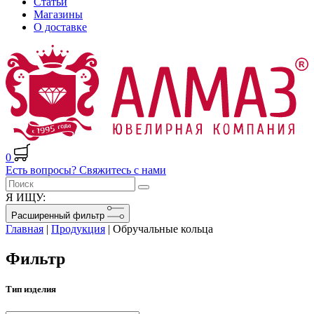
Статьи
Магазины
О доставке
0
Есть вопросы? Свяжитесь с нами
Я ИЩУ:
Расширенный фильтр
Главная
|
Продукция
|
Обручальные кольца
Фильтр
Тип изделия